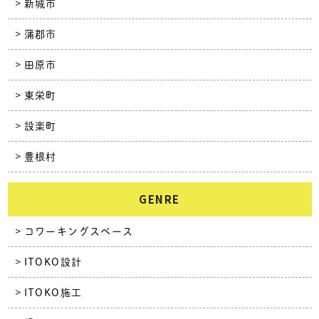
新城市
蒲郡市
田原市
東栄町
設楽町
豊根村
GENRE
コワーキングスペース
ITOKO設計
ITOKO施工