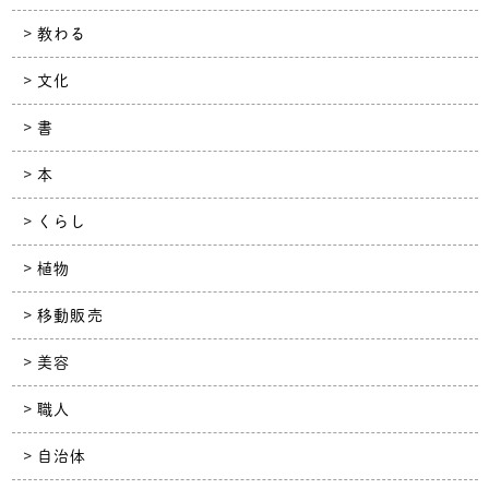
教わる
文化
書
本
くらし
植物
移動販売
美容
職人
自治体