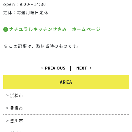
open：9:00～14:30
定休：毎週月曜日定休
ナチユラルキッチンせさみ ホームページ
※ この記事は、取材当時のものです。
←PREVIOUS
NEXT→
AREA
浜松市
豊橋市
豊川市