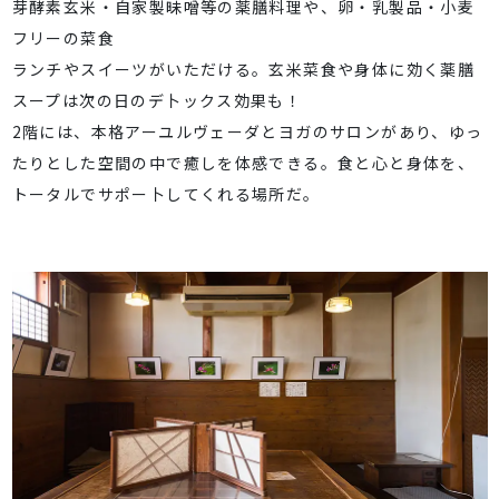
芽酵素玄米・自家製昧噌等の薬膳料理や、卵・乳製品・小麦
フリーの菜食
ランチやスイーツがいただける。玄米菜食や身体に効く薬膳
スープは次の日のデ卜ックス効果も！
2階には、本格アーユルヴェーダとヨガのサロンがあり、ゆっ
たりとした空間の中で癒しを体感できる。食と心と身体を、
トータルでサポー卜してくれる場所だ。