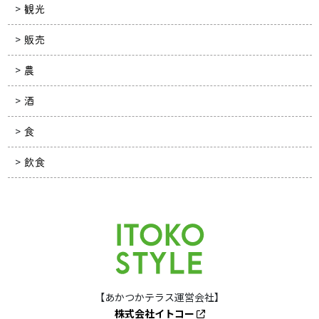
観光
販売
農
酒
食
飲食
【あかつかテラス運営会社】
株式会社イトコー