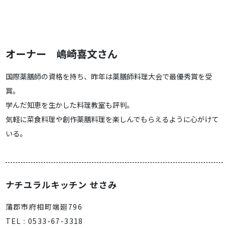
オーナー 嶋崎喜文さん
国際薬膳師の資格を持ち、昨年は薬膳師料理大会で最優秀賞を受
賞。
学んだ知恵を生かした料理教室も評判。
気軽に菜食料理や創作薬膳料理を楽しんでもらえるように心がけて
いる。
ナチユラルキッチン せさみ
蒲郡市府相町端廻796
TEL : 0533-67-3318