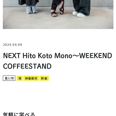
2024.04.09
NEXT Hito Koto Mono～WEEKEND
COFFEESTAND
豊川市
場
移動販売
飲食
気軽に学べる