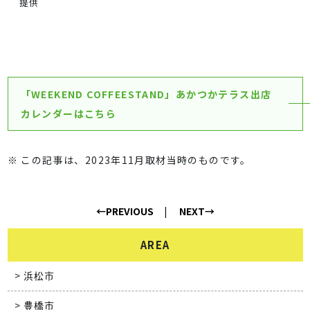
提供
「WEEKEND COFFEESTAND」あかつかテラス出店
カレンダーはこちら
※ この記事は、2023年11月取材当時のものです。
←PREVIOUS
NEXT→
AREA
浜松市
豊橋市