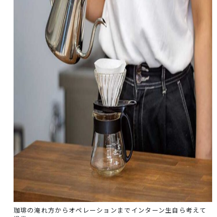
珈琲の淹れ方からオペレーションまでインターン生自ら考えて