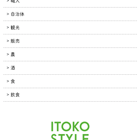
職人
自治体
観光
販売
農
酒
食
飲食