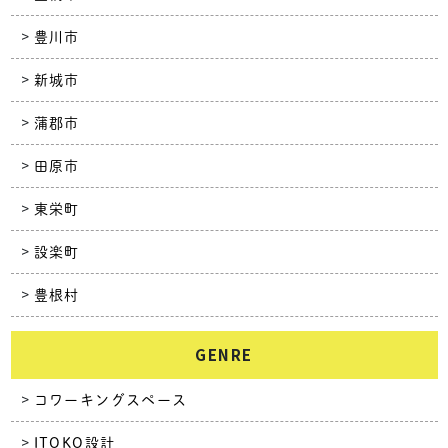
豊川市
新城市
蒲郡市
田原市
東栄町
設楽町
豊根村
GENRE
コワーキングスペース
ITOKO設計