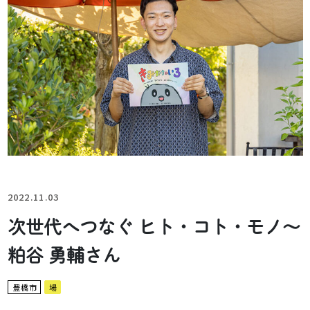
2022.11.03
次世代へつなぐ ヒト・コト・モノ～
粕谷 勇輔さん
豊橋市
場