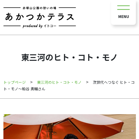
MENU
東三河のヒト・コト・モノ
>
>
トップページ
東三河のヒト・コト・モノ
次世代へつなぐ ヒト・コ
ト・モノ～粕谷 勇輔さん