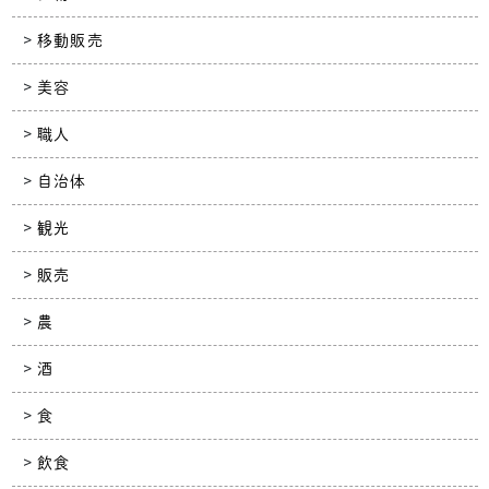
移動販売
美容
職人
自治体
観光
販売
農
酒
食
飲食