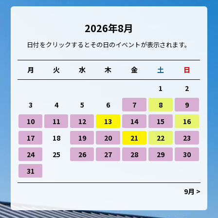
2026年8月
日付をクリックするとその日のイベントが表示されます。
月
火
水
木
金
土
日
1
2
3
4
5
6
7
8
9
10
11
12
13
14
15
16
17
18
19
20
21
22
23
24
25
26
27
28
29
30
31
9月 >