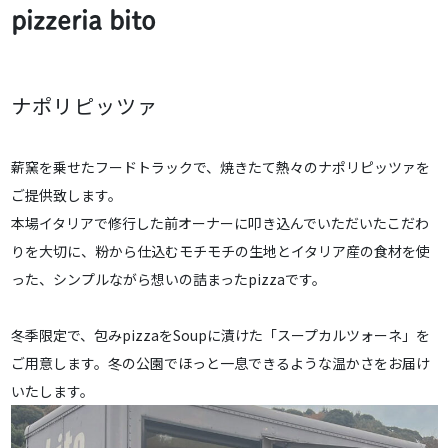
pizzeria bito
ナポリピッツァ
薪窯を乗せたフードトラックで、焼きたて熱々のナポリピッツァを
ご提供致します。
本場イタリアで修行した前オーナーに叩き込んでいただいたこだわ
りを大切に、粉から仕込むモチモチの生地とイタリア産の食材を使
った、シンプルながら想いの詰まったpizzaです。
冬季限定で、包みpizzaをSoupに漬けた「スープカルツォーネ」を
ご用意します。冬の公園でほっと一息できるような温かさをお届け
いたします。