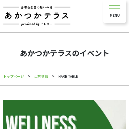
MENU
あかつかテラスのイベント
>
>
トップページ
出店情報
HARB TABLE