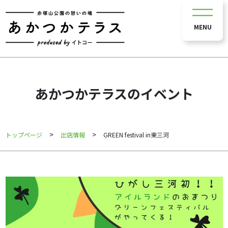
MENU
あかつかテラスのイベント
>
>
トップページ
出店情報
GREEN festival in東三河