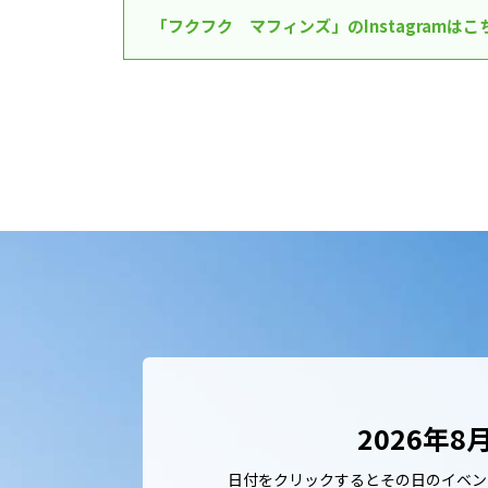
「フクフク マフィンズ」のInstagramは
2026年8
日付をクリックするとその日のイベン