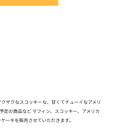
ザクザクなスコッキーな、甘くてチューイなアメリ
予定の商品など マフィン、スコッキー、アメリカ
ンケーキを販売させていただきます。