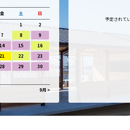
金
土
日
予定されて
1
2
7
8
9
14
15
16
21
22
23
28
29
30
9月 >