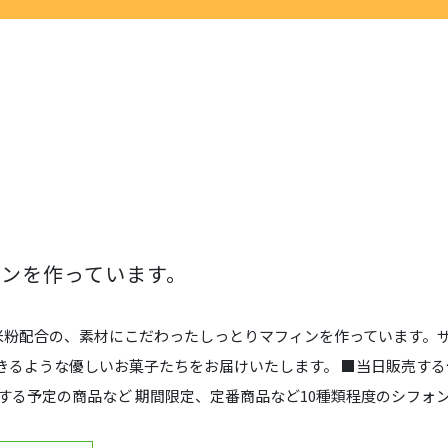
ンを作っています。
た米粉配合の、素材にこだわったしっとりマフィンを作っています。
きるような優しいお菓子たちをお届けいたします。 ■当日販売する
する予定の商品など 期間限定、定番商品など10種類程度のシフォ