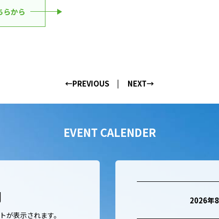
こちらから
←PREVIOUS
NEXT→
EVENT CALENDER
月
2026年
トが表示されます。