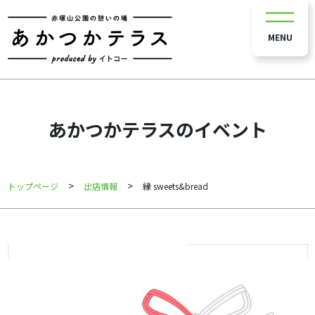
MENU
あかつかテラスのイベント
>
>
トップページ
出店情報
縁 sweets&bread