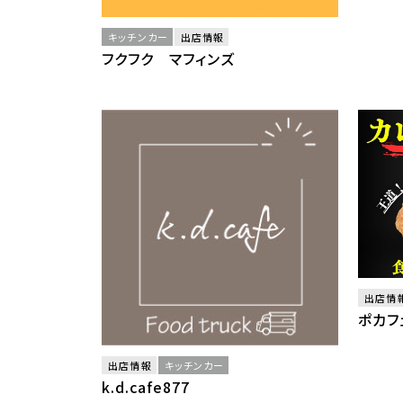
キッチンカー
出店情報
フクフク マフィンズ
出店情
ポカフ
出店情報
キッチンカー
k.d.cafe877