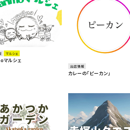
報
マルシェ
moマルシェ
出店情報
カレーの「ピーカン」