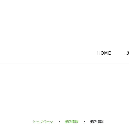
HOME
>
>
トップページ
出店情報
出店情報