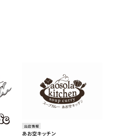
出店情報
あお空キッチン