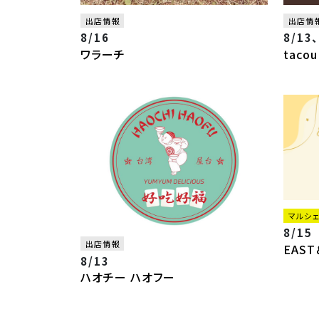
出店情報
出店情
8/16
8/13、
ワラーチ
tacou
マルシ
8/15
出店情報
EAS
8/13
ハオチー ハオフー