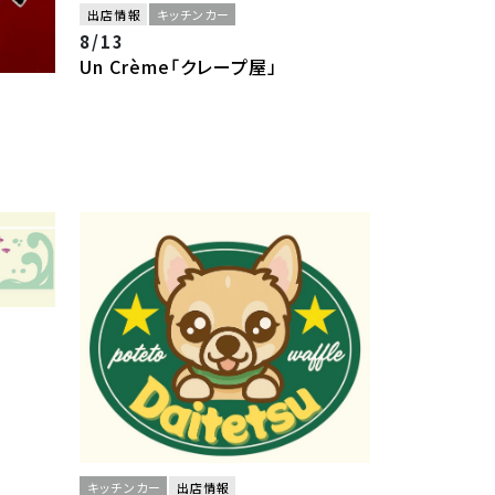
出店情報
キッチンカー
8/13
Un Crème「クレープ屋」
）
キッチンカー
出店情報