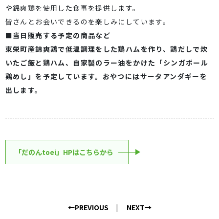
や錦爽鶏を使用した食事を提供します。
皆さんとお会いできるのを楽しみにしています。
■当日販売する予定の商品など
東栄町産錦爽鶏で低温調理をした鶏ハムを作り、鶏だしで炊
いたご飯と鶏ハム、自家製のラー油をかけた「シンガポール
鶏めし」を予定しています。おやつにはサータアンダギーを
出します。
「だのんtoei」HPはこちらから
←PREVIOUS
NEXT→