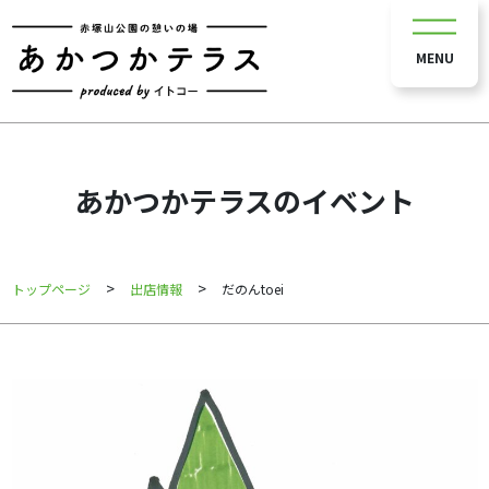
MENU
あかつかテラスのイベント
>
>
トップページ
出店情報
だのんtoei